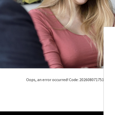
Oops, an error occurred! Code: 20260807175106e6