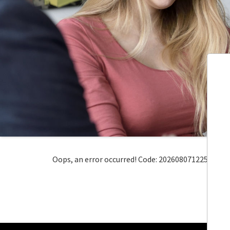
Oops, an error occurred! Code: 202608071225541c9