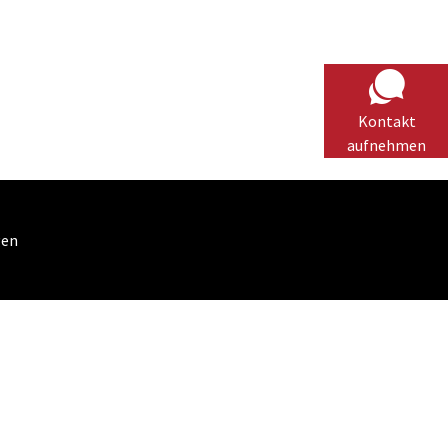
Kontakt
aufnehmen
gen