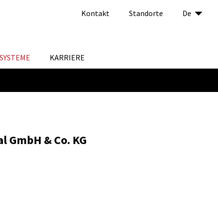
Kontakt
Standorte
De
SYSTEME
KARRIERE
al GmbH & Co. KG