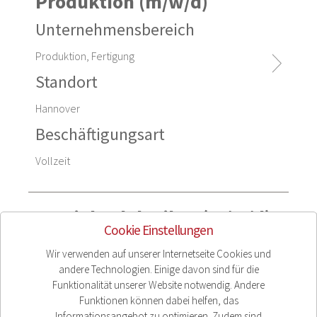
Produktion (m/w/d)
Unternehmensbereich
Produktion, Fertigung
Standort
Hannover
Beschäftigungsart
Vollzeit
Betriebselektriker (m/w/d)
Cookie Einstellungen
Unternehmensbereich
Wir verwenden auf unserer Internetseite Cookies und
andere Technologien. Einige davon sind für die
Instandhaltung
Funktionalität unserer Website notwendig. Andere
Standort
Funktionen können dabei helfen, das
Informationsangebot zu optimieren. Zudem sind