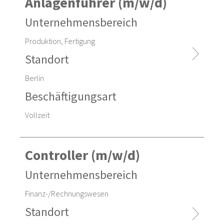
Anlagenführer (m/w/d)
Auswahl anwenden
Unternehmensbereich
Produktion, Fertigung
Standort
Berlin
Beschäftigungsart
Vollzeit
Controller (m/w/d)
Unternehmensbereich
Finanz-/Rechnungswesen
Standort