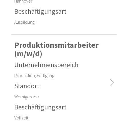
Hannover
Beschäftigungsart
Ausbildung
Produktionsmitarbeiter
(m/w/d)
Unternehmensbereich
Produktion, Fertigung
Standort
Wernigerode
Beschäftigungsart
Vollzeit