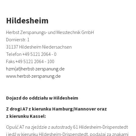
Hildesheim
Herbst Zerspanungs- und Messtechnik GmbH
Dornierstr. 1
31137 Hildesheim Niedersachsen
Telefon +49 5121 2064 - 0
Faks +49 5121 2064 - 100
hzm(at)herbst-zerspanung.de
www.herbst-zerspanung.de
Dojazd do oddziału w Hildesheim
Z drogi A7 z kierunku Hamburg/Hannover oraz
z kierunku Kassel:
Opuść A7 na zjeździe z autostrady 61 Hildesheim-Drispenstedt
i jedź w kierunku Hildesheim-Drispenstedt, podążaj za znakami