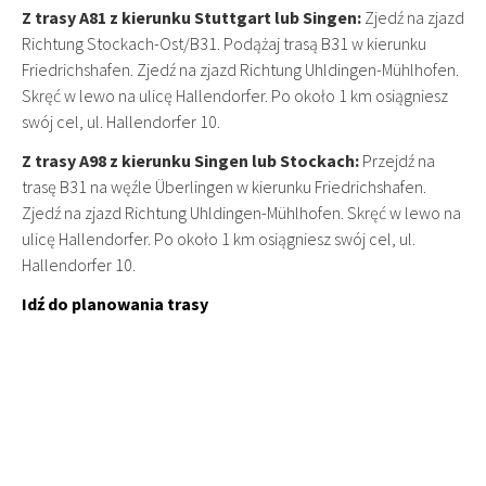
Z trasy A81 z kierunku Stuttgart lub Singen:
Zjedź na zjazd
Richtung Stockach-Ost/B31. Podążaj trasą B31 w kierunku
Friedrichshafen. Zjedź na zjazd Richtung Uhldingen-Mühlhofen.
Skręć w lewo na ulicę Hallendorfer. Po około 1 km osiągniesz
swój cel, ul. Hallendorfer 10.
Z trasy A98 z kierunku Singen lub Stockach:
Przejdź na
trasę B31 na węźle Überlingen w kierunku Friedrichshafen.
Zjedź na zjazd Richtung Uhldingen-Mühlhofen. Skręć w lewo na
ulicę Hallendorfer. Po około 1 km osiągniesz swój cel, ul.
Hallendorfer 10.
Idź do planowania trasy