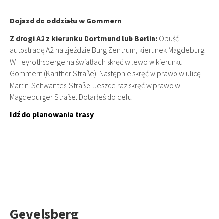
Dojazd do oddziału w Gommern
Z drogi A2 z kierunku Dortmund lub Berlin:
Opuść
autostradę A2 na zjeździe Burg Zentrum, kierunek Magdeburg.
W Heyrothsberge na światłach skręć w lewo w kierunku
Gommern (Karither Straße). Następnie skręć w prawo w ulicę
Martin-Schwantes-Straße. Jeszce raz skręć w prawo w
Magdeburger Straße. Dotarłeś do celu.
Idź do planowania trasy
Gevelsberg