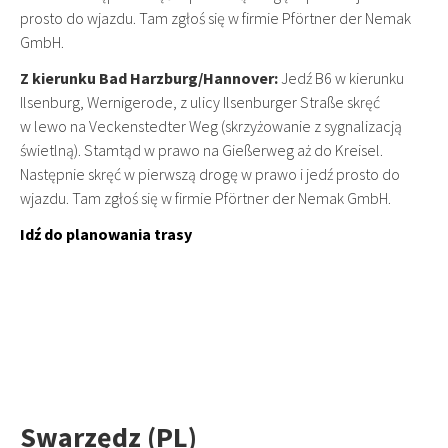
prosto do wjazdu. Tam zgłoś się w firmie Pförtner der Nemak
GmbH.
Z kierunku Bad Harzburg/Hannover:
Jedź B6 w kierunku
Ilsenburg, Wernigerode, z ulicy Ilsenburger Straße skręć
w lewo na Veckenstedter Weg (skrzyżowanie z sygnalizacją
świetlną). Stamtąd w prawo na Gießerweg aż do Kreisel.
Następnie skręć w pierwszą drogę w prawo i jedź prosto do
wjazdu. Tam zgłoś się w firmie Pförtner der Nemak GmbH.
Idź do planowania trasy
Swarzędz (PL)