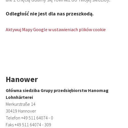
Odległość nie jest dla nas przeszkodą.
Aktywuj Mapy Google w ustawieniach plików cookie
Hanower
Główna siedziba Grupy przedsiębiorstw Hanomag
Lohnhärterei
Merkurstraße 14
30419 Hannover
Telefon +49 511 64074 - 0
Faks +49 511 64074 - 309