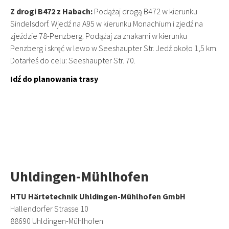
Z drogi B472 z Habach:
Podążaj drogą B472 w kierunku
Sindelsdorf. Wjedź na A95 w kierunku Monachium i zjedź na
zjeździe 78-Penzberg. Podążaj za znakami w kierunku
Penzberg i skręć w lewo w Seeshaupter Str. Jedź około 1,5 km.
Dotarłeś do celu: Seeshaupter Str. 70.
Idź do planowania trasy
Uhldingen-Mühlhofen
HTU Härtetechnik Uhldingen-Mühlhofen GmbH
Hallendorfer Strasse 10
88690 Uhldingen-Mühlhofen