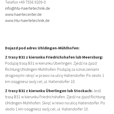
Telefon +49 7556 9209-0
info@htu-haertetechnik.de
www.haertecenter.de
www.htu-haertetechnik.de
Dojazd pod adres Uhldingen-Mühlhofen:
Z trasy B31 z kierunku Friedrichshafen lub Meersburg:
Podążaj trasą B31 w kierunku Überlingen. Zjedź na zjazd
Richtung Uhldingen-Mühlhofen. Podążaj za oznaczeniami
drogowymi i skręć w prawo na ulicę Hallendorfer. Po około 1
km osiągniesz swój cel, ul. Hallendorfer 10.
Z trasy B31 z kierunku Überlingen lub Stockach:
Jedź
trasą B31 w kierunku Friedrichshafen. Zjedź na zjazd Richtung
Uhldingen-Mühlhofen. Skręć w lewo na ulicę Hallendorfer. Po
około 1 km osiągniesz swój cel, ul. Hallendorfer 10.