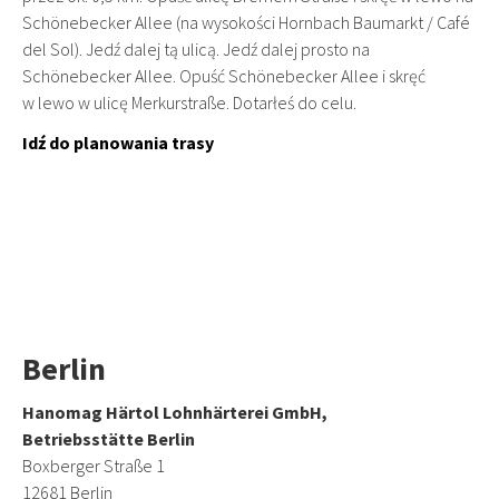
Schönebecker Allee (na wysokości Hornbach Baumarkt / Café
del Sol). Jedź dalej tą ulicą. Jedź dalej prosto na
Schönebecker Allee. Opuść Schönebecker Allee i skręć
w lewo w ulicę Merkurstraße. Dotarłeś do celu.
Idź do planowania trasy
Berlin
Hanomag Härtol Lohnhärterei GmbH,
Betriebsstätte Berlin
Boxberger Straße 1
12681 Berlin