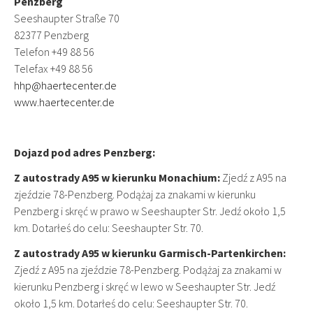
Penzberg
Seeshaupter Straße 70
82377 Penzberg
Telefon +49 88 56
Telefax +49 88 56
hhp@haertecenter.de
www.haertecenter.de
Dojazd pod adres Penzberg:
Z autostrady A95 w kierunku Monachium:
Zjedź z A95 na
zjeździe 78-Penzberg. Podążaj za znakami w kierunku
Penzberg i skręć w prawo w Seeshaupter Str. Jedź około 1,5
km. Dotarłeś do celu: Seeshaupter Str. 70.
Z autostrady A95 w kierunku Garmisch-Partenkirchen:
Zjedź z A95 na zjeździe 78-Penzberg. Podążaj za znakami w
kierunku Penzberg i skręć w lewo w Seeshaupter Str. Jedź
około 1,5 km. Dotarłeś do celu: Seeshaupter Str. 70.