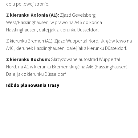
celu po lewej stronie.
Z kierunku Kolonia (A1):
Zjazd Gevelsberg
West/Hasslinghausen, w prawo na A46 do końca
Hasslinghausen, dalej jak z kierunku Düsseldorf.
Z kierunku Bremen (A1): Zjazd Wuppertal Nord, skręć w lewo na
A46, kierunek Hasslinghausen, dalej jak z kierunku Düsseldorf.
Z kierunku Bochum:
Skrzyżowane autostrad Wuppertal
Nord, na A1 w kierunku Bremen skręć na A46 (Hasslinghausen).
Dalej jak z kierunku Düsseldorf.
Idź do planowania trasy