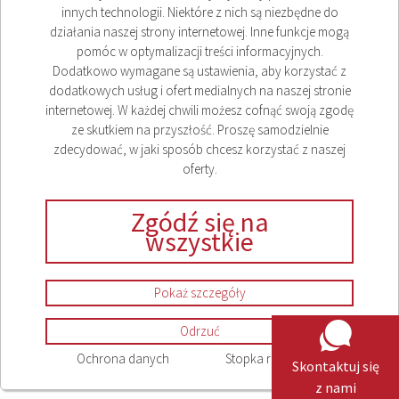
innych technologii. Niektóre z nich są niezbędne do
działania naszej strony internetowej. Inne funkcje mogą
pomóc w optymalizacji treści informacyjnych.
Dodatkowo wymagane są ustawienia, aby korzystać z
dodatkowych usług i ofert medialnych na naszej stronie
internetowej. W każdej chwili możesz cofnąć swoją zgodę
ze skutkiem na przyszłość. Proszę samodzielnie
zdecydować, w jaki sposób chcesz korzystać z naszej
oferty.
Zgódź się na
wszystkie
Pokaż szczegóły
Odrzuć
Ochrona danych
Stopka redakcyjna
Skontaktuj się
z nami