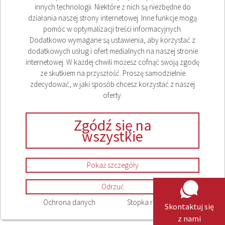
innych technologii. Niektóre z nich są niezbędne do
działania naszej strony internetowej. Inne funkcje mogą
pomóc w optymalizacji treści informacyjnych.
Dodatkowo wymagane są ustawienia, aby korzystać z
dodatkowych usług i ofert medialnych na naszej stronie
internetowej. W każdej chwili możesz cofnąć swoją zgodę
ze skutkiem na przyszłość. Proszę samodzielnie
zdecydować, w jaki sposób chcesz korzystać z naszej
oferty.
Zgódź się na
wszystkie
Pokaż szczegóły
Odrzuć
Ochrona danych
Stopka redakcyjna
Skontaktuj się
z nami