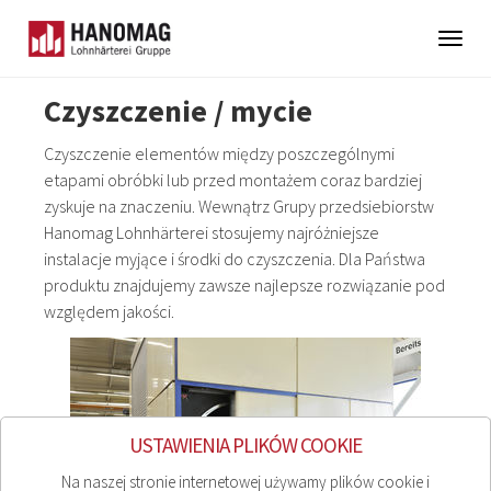
Togg
navig
Skip
Czyszczenie / mycie
to
main
Czyszczenie elementów między poszczególnymi
content
etapami obróbki lub przed montażem coraz bardziej
zyskuje na znaczeniu. Wewnątrz Grupy przedsiebiorstw
Hanomag Lohnhärterei stosujemy najróżniejsze
instalacje myjące i środki do czyszczenia. Dla Państwa
produktu znajdujemy zawsze najlepsze rozwiązanie pod
względem jakości.
USTAWIENIA PLIKÓW COOKIE
Na naszej stronie internetowej używamy plików cookie i